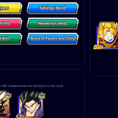
r DEF (values shown are the boost to this card).