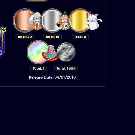
Total: 20
Total: 10
Total: 5
Total: 1
Total: 560K
Release Date: 04/01/2010