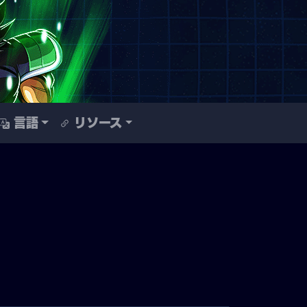
言語
リソース