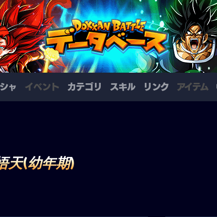
シャ
イベント
カテゴリ
スキル
リンク
アイテム
天(幼年期)