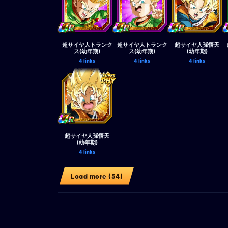
超サイヤ人トランク
超サイヤ人トランク
超サイヤ人孫悟天
ス(幼年期)
ス(幼年期)
(幼年期)
4 links
4 links
4 links
超サイヤ人孫悟天
(幼年期)
4 links
Load more (54)