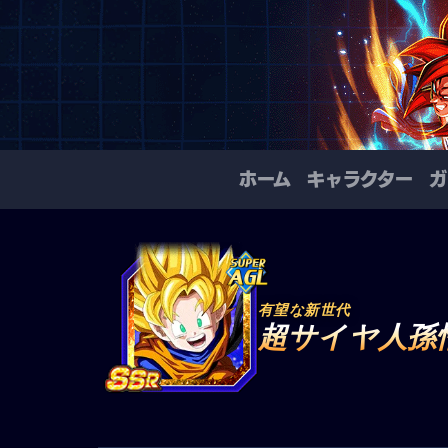
ホーム
キャラクター
ガ
有望な新世代
超サイヤ人孫悟