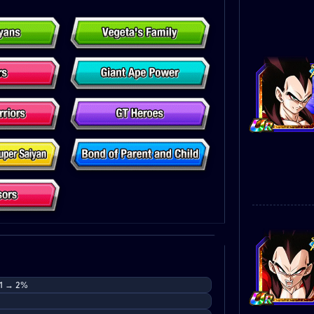
 1 → 2%