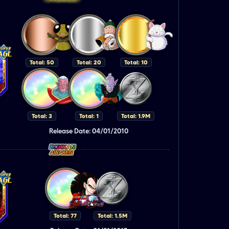
Total: 50
Total: 20
Total: 10
Total: 3
Total: 1
Total: 1.9M
Release Date: 04/01/2010
Total: 77
Total: 1.5M