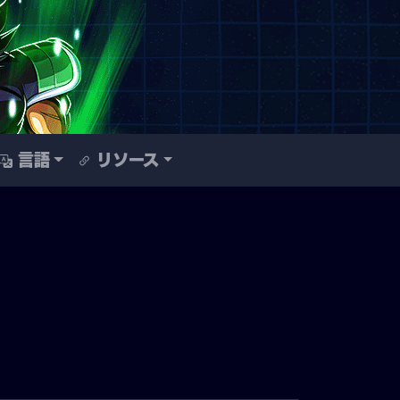
言語
リソース