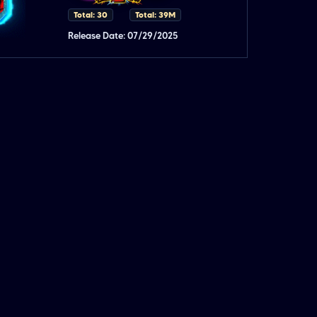
Total: 30
Total: 39M
Release Date: 07/29/2025