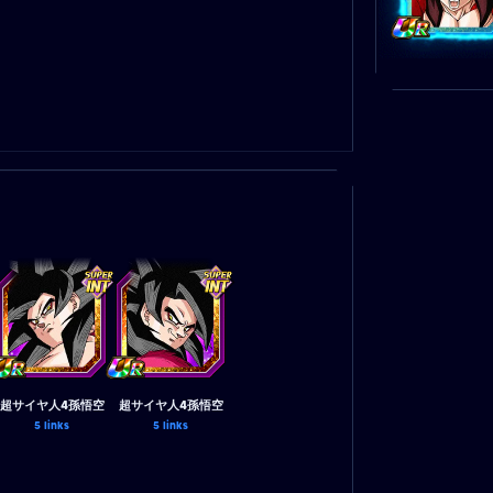
超サイヤ人4孫悟空
超サイヤ人4孫悟空
5 links
5 links