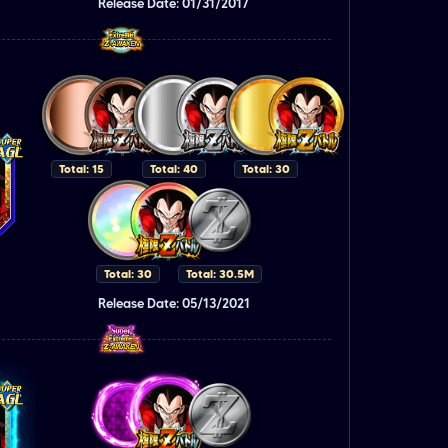
Release Date: 01/31/2017
Total: 15
Total: 40
Total: 30
Total: 30
Total: 30.5M
Release Date: 05/13/2021