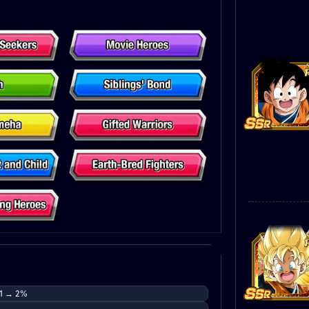
 1 → 2%