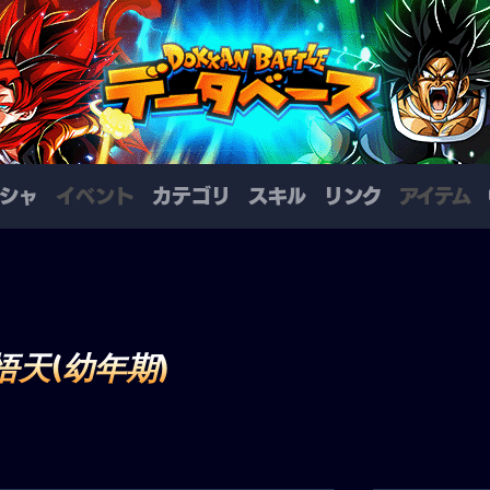
シャ
イベント
カテゴリ
スキル
リンク
アイテム
天(幼年期)