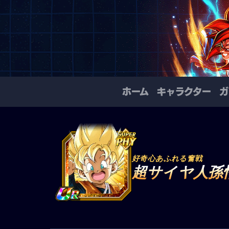
ホーム
キャラクター
ガ
好奇心あふれる奮戦
超サイヤ人孫悟