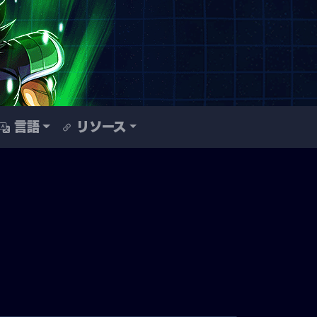
言語
リソース