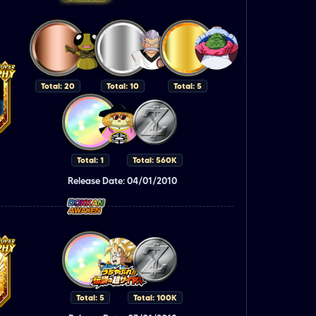
Total: 20
Total: 10
Total: 5
Total: 1
Total: 560K
Release Date: 04/01/2010
Total: 5
Total: 100K