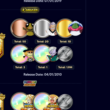
Release Date: 07/01/2019
Total: 50
Total: 20
Total: 10
Total: 3
Total: 1
Total: 1.9M
Release Date: 04/01/2010