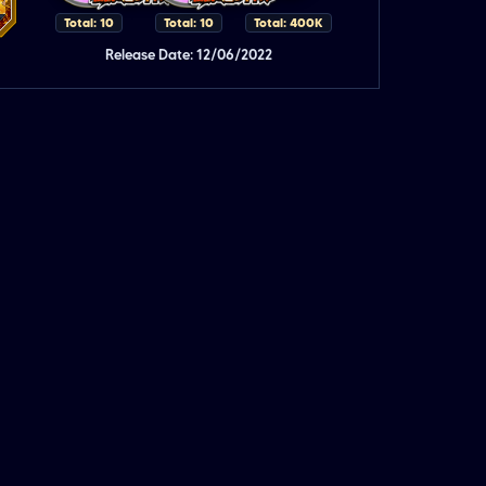
Total: 10
Total: 10
Total: 400K
Release Date: 12/06/2022