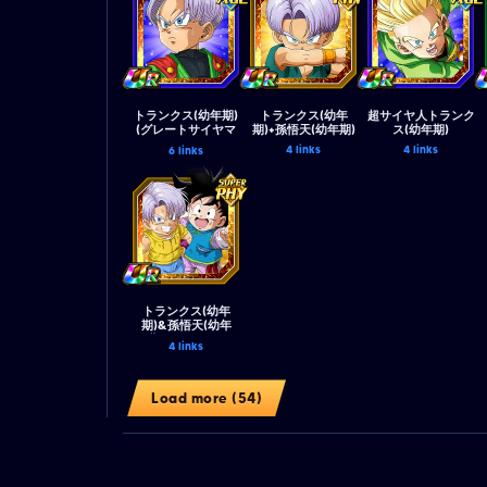
トランクス(幼年期)
トランクス(幼年
超サイヤ人トランク
(グレートサイヤマ
期)+孫悟天(幼年期)
ス(幼年期)
ン)
4 links
4 links
6 links
トランクス(幼年
期)&孫悟天(幼年
期)&マーロン
4 links
Load more (54)