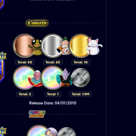
Total: 50
Total: 20
Total: 10
Total: 3
Total: 1
Total: 1.9M
Release Date: 04/01/2010