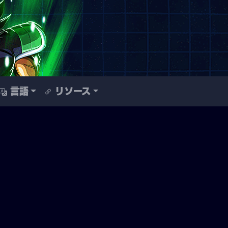
言語
リソース