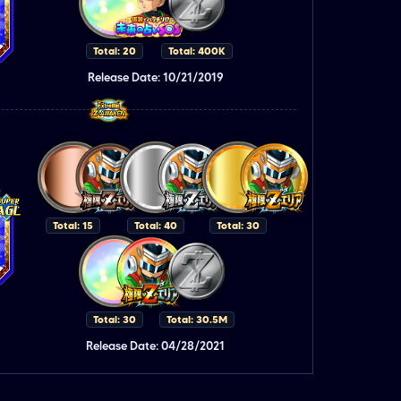
Total: 20
Total: 400K
Release Date: 10/21/2019
Total: 15
Total: 40
Total: 30
Total: 30
Total: 30.5M
Release Date: 04/28/2021