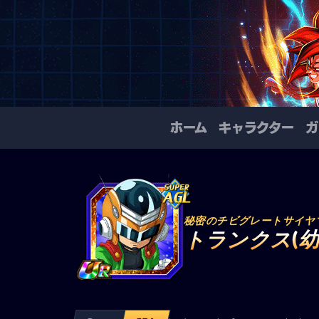
ホーム
キャラクター
ガ
秘密のチビグレートサイヤ
トランクス(幼