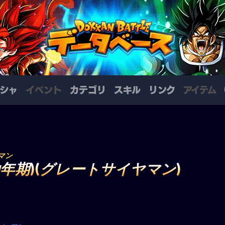
シャ
イベント
カテゴリ
スキル
リンク
アイテム
マン
年期)(グレートサイヤマン)