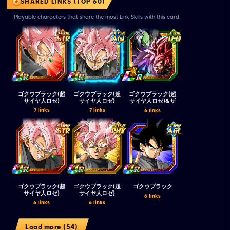
SHARED LINKS (TOP 60)
Playable characters that share the most Link Skills with this card.
ゴクウブラック(超
ゴクウブラック(超
ゴクウブラック(超
サイヤ人ロゼ)
サイヤ人ロゼ)
サイヤ人ロゼ)&ザ
マス
7 links
7 links
6 links
ゴクウブラック(超
ゴクウブラック(超
ゴクウブラック
サイヤ人ロゼ)
サイヤ人ロゼ)
6 links
6 links
6 links
Load more (54)