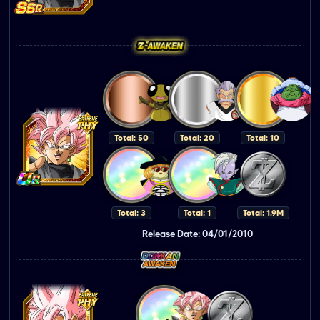
Total: 50
Total: 20
Total: 10
Total: 3
Total: 1
Total: 1.9M
Release Date: 04/01/2010