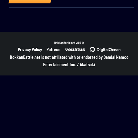
DokkanBattle.net
v0.0.1a
Privacy Policy
Patreon
DokkanBattle.net is not affiliated with or endorsed by Bandai Namco
Entertainment Inc. / Akatsuki