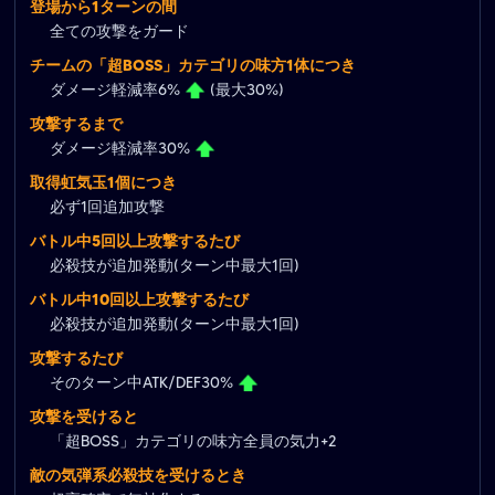
登場から1ターンの間
全ての攻撃をガード
チームの「超BOSS」カテゴリの味方1体につき
ダメージ軽減率6%
(最大30%)
攻撃するまで
ダメージ軽減率30%
取得虹気玉1個につき
必ず1回追加攻撃
バトル中5回以上攻撃するたび
必殺技が追加発動(ターン中最大1回)
バトル中10回以上攻撃するたび
必殺技が追加発動(ターン中最大1回)
攻撃するたび
そのターン中ATK/DEF30%
攻撃を受けると
「超BOSS」カテゴリの味方全員の気力+2
敵の気弾系必殺技を受けるとき