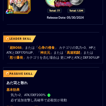
Total: 77
Total: 1.5M
Release Date: 05/30/2024
LEADER SKILL
「
超BOSS
」または「
心身の侵食
」 カテゴリの気力+3、HPと
ATKとDEF170%UP、 「
神次元
」または「
高速戦闘
」または 
「
怒り爆発
」カテゴリを含む場合は 更にHPとATKとDEF30%UP
PASSIVE SKILL
あだ花と散れ
基本効果
気力+2、ATK/DEF200%
必ず追加攻撃し高確率で必殺技が発動