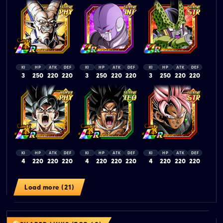
KI
HP
ATK
DEF
KI
HP
ATK
DEF
KI
HP
ATK
DEF
3
250
220
220
3
250
220
220
3
250
220
220
KI
HP
ATK
DEF
KI
HP
ATK
DEF
KI
HP
ATK
DEF
4
220
220
220
4
220
220
220
4
220
220
220
Load more (21)