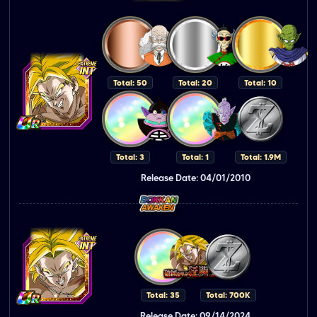
Total: 50
Total: 20
Total: 10
Total: 3
Total: 1
Total: 1.9M
Release Date: 04/01/2010
Total: 35
Total: 700K
Release Date: 09/14/2024