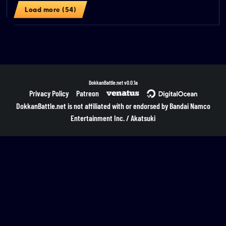
Load more (54)
DokkanBattle.net
v0.0.1a
Privacy Policy
Patreon
DokkanBattle.net is not affiliated with or endorsed by Bandai Namco
Entertainment Inc. / Akatsuki