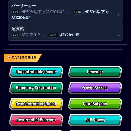
バーサーカー
HP50%以下でATK20%UP
→
HP50%以下で
Lv1
Lv10
▸
ATK30%UP
超激戦
▸
ATK15%UP
→
ATK20%UP
Lv1
Lv10
CATEGORIES