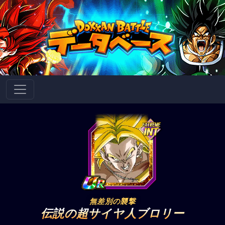
無差別の襲撃
伝説の超サイヤ人ブロリー