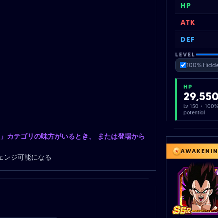
HP
ATK
DEF
LEVEL
100% Hidde
HP
29,55
Lv 150 · 100
potential
の力」カテゴリの味方がいるとき、 または登場から
AWAKENI
ェンジ可能になる