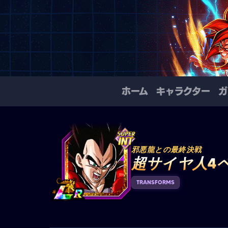
ホーム
キャラクター
ガ
邪悪龍との最終決戦
超サイヤ人4
TRANSFORMS