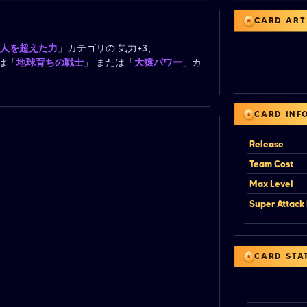
CARD ART
人を超えた力
」カテゴリの 気力+3、
は「
地球育ちの戦士
」 または「
大猿パワー
」カ
CARD INF
Release
Team Cost
Max Level
Super Attack 
CARD STA