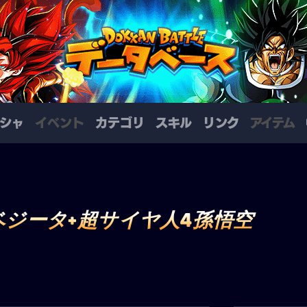
シャ
イベント
カテゴリ
スキル
リンク
アイテム
ベジータ+超サイヤ人4孫悟空