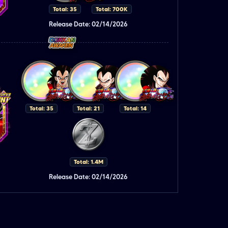
Total: 35
Total: 700K
Release Date: 02/14/2026
Total: 35
Total: 21
Total: 14
Total: 1.4M
Release Date: 02/14/2026