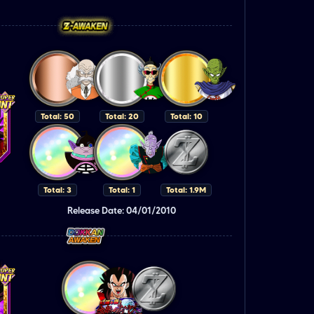
Total: 50
Total: 20
Total: 10
Total: 3
Total: 1
Total: 1.9M
Release Date: 04/01/2010