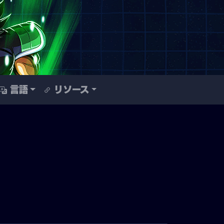
言語
リソース