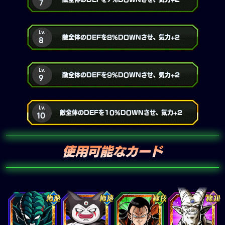
7
Lv.
敵全体のDEFを8%DOWNさせ、気力+2
8
Lv.
敵全体のDEFを9%DOWNさせ、気力+2
9
Lv.
敵全体のDEFを10%DOWNさせ、気力+2
10
使用可能なカード